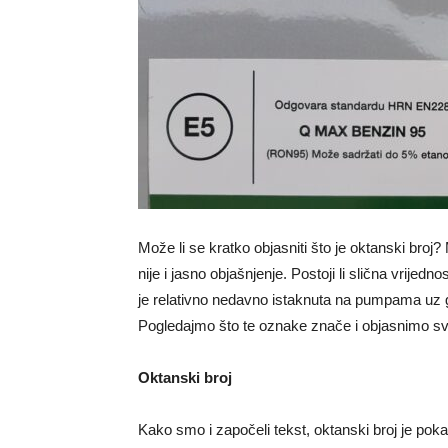
Može li se kratko objasniti što je oktanski broj
nije i jasno objašnjenje. Postoji li slična vrije
je relativno nedavno istaknuta na pumpama uz g
Pogledajmo što te oznake znače i objasnimo svoj
Oktanski broj
Kako smo i započeli tekst, oktanski broj je poka