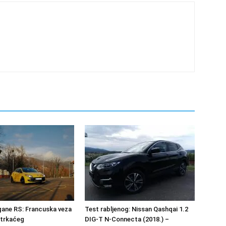
ane RS: Francuska veza
Test rabljenog: Nissan Qashqai 1.2
 trkaćeg
DIG-T N-Connecta (2018.) –