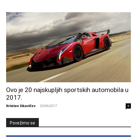
Ovo je 20 najskupljih sportskih automobila u
2017.
Kristian Sikavičev
-
29/06/2017
0
Povežimo se