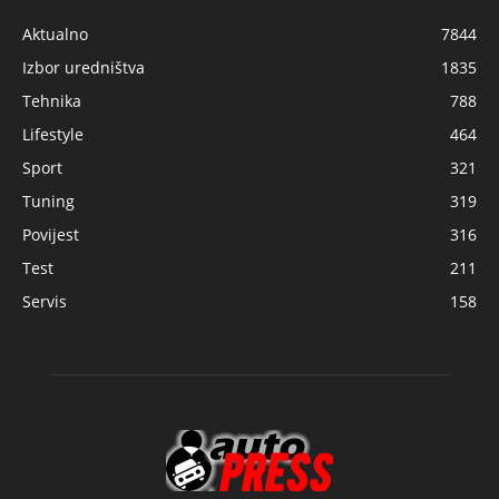
Aktualno
7844
Izbor uredništva
1835
Tehnika
788
Lifestyle
464
Sport
321
Tuning
319
Povijest
316
Test
211
Servis
158