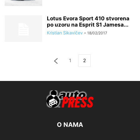
Lotus Evora Sport 410 stvorena
po uzoru na Esprit S1 Jamesa...
Kristian Sikavičev
-
18/02/2017
1
2
O NAMA