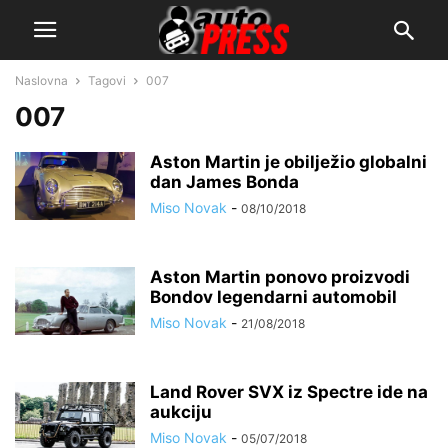
Naslovna
Tagovi
007
007
Aston Martin je obilježio globalni
dan James Bonda
Miso Novak
-
08/10/2018
Aston Martin ponovo proizvodi
Bondov legendarni automobil
Miso Novak
-
21/08/2018
Land Rover SVX iz Spectre ide na
aukciju
Miso Novak
-
05/07/2018