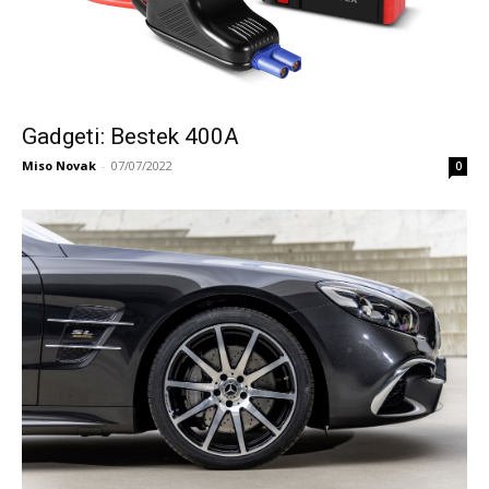
Gadgeti: Bestek 400A
Miso Novak
-
07/07/2022
0