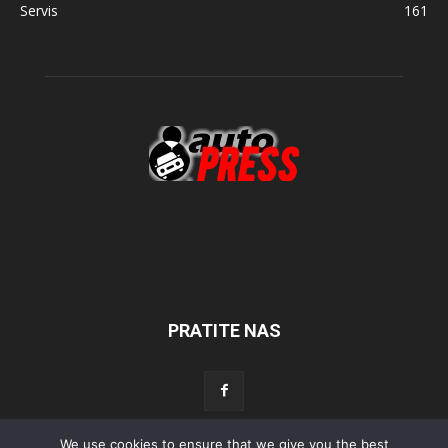
Servis
161
PRATITE NAS
We use cookies to ensure that we give you the best