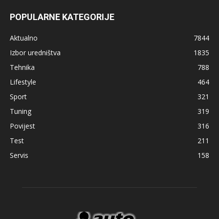
POPULARNE KATEGORIJE
Aktualno
7844
Izbor uredništva
1835
Tehnika
788
Lifestyle
464
Sport
321
Tuning
319
Povijest
316
Test
211
Servis
158