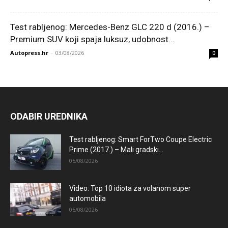
Test rabljenog: Mercedes-Benz GLC 220 d (2016.) –
Premium SUV koji spaja luksuz, udobnost...
Autopress.hr
-
03/08/2026
0
ODABIR UREDNIKA
Test rabljenog: Smart ForTwo Coupe Electric
Prime (2017.) – Mali gradski...
05/08/2026
Video: Top 10 idiota za volanom super
automobila
05/08/2026