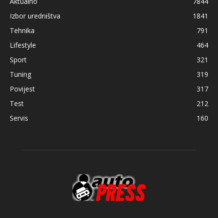
Aktualno
7844
Izbor uredništva
1841
Tehnika
791
Lifestyle
464
Sport
321
Tuning
319
Povijest
317
Test
212
Servis
160