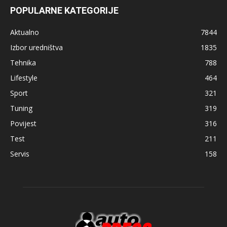
POPULARNE KATEGORIJE
Aktualno
7844
Izbor uredništva
1835
Tehnika
788
Lifestyle
464
Sport
321
Tuning
319
Povijest
316
Test
211
Servis
158