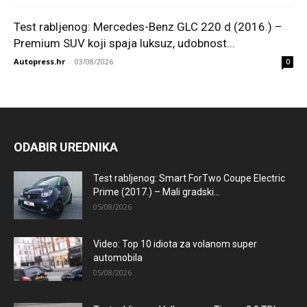
Test rabljenog: Mercedes-Benz GLC 220 d (2016.) –
Premium SUV koji spaja luksuz, udobnost...
Autopress.hr
-
03/08/2026
0
ODABIR UREDNIKA
Test rabljenog: Smart ForTwo Coupe Electric
Prime (2017.) – Mali gradski...
05/08/2026
Video: Top 10 idiota za volanom super
automobila
05/08/2026