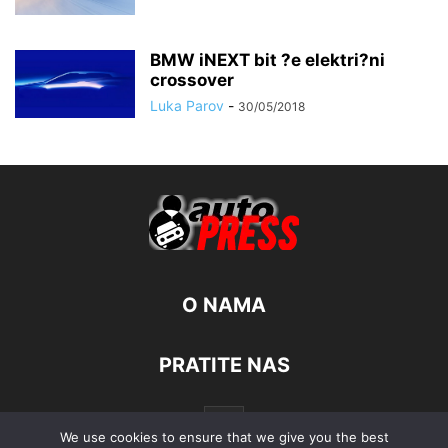
BMW iNEXT bit ?e elektri?ni
crossover
Luka Parov
-
30/05/2018
O NAMA
PRATITE NAS
We use cookies to ensure that we give you the best