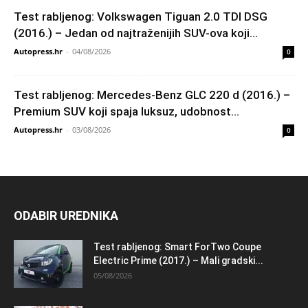
Test rabljenog: Volkswagen Tiguan 2.0 TDI DSG
(2016.) – Jedan od najtraženijih SUV-ova koji...
Autopress.hr
-
04/08/2026
0
Test rabljenog: Mercedes-Benz GLC 220 d (2016.) –
Premium SUV koji spaja luksuz, udobnost...
Autopress.hr
-
03/08/2026
0
ODABIR UREDNIKA
Test rabljenog: Smart ForTwo Coupe
Electric Prime (2017.) – Mali gradski...
05/08/2026