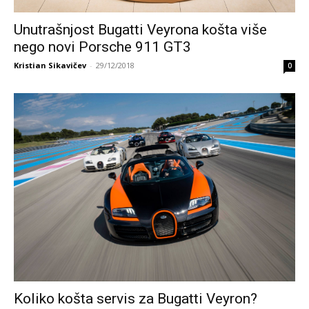
Unutrašnjost Bugatti Veyrona košta više
nego novi Porsche 911 GT3
Kristian Sikavičev
-
29/12/2018
0
Koliko košta servis za Bugatti Veyron?