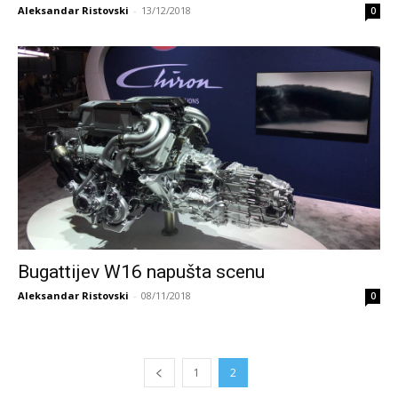
Aleksandar Ristovski
-
13/12/2018
0
Bugattijev W16 napušta scenu
Aleksandar Ristovski
-
08/11/2018
0
1
2