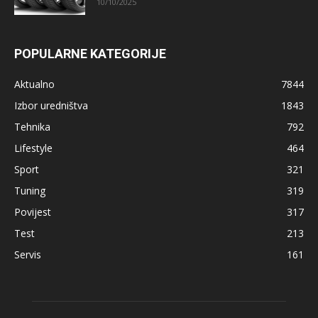
10/10/2025
POPULARNE KATEGORIJE
Aktualno
7844
Izbor uredništva
1843
Tehnika
792
Lifestyle
464
Sport
321
Tuning
319
Povijest
317
Test
213
Servis
161