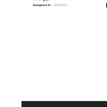
Autopress.hr
-
30/06/2021