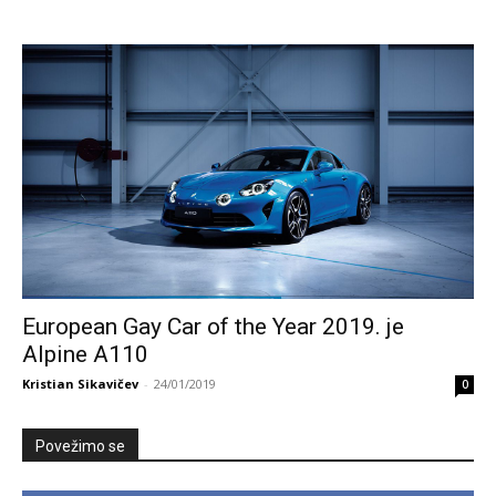
European Gay Car of the Year 2019. je
Alpine A110
Kristian Sikavičev
-
24/01/2019
0
Povežimo se