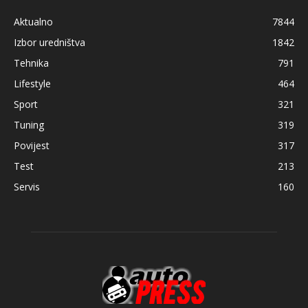
Aktualno
7844
Izbor uredništva
1842
Tehnika
791
Lifestyle
464
Sport
321
Tuning
319
Povijest
317
Test
213
Servis
160