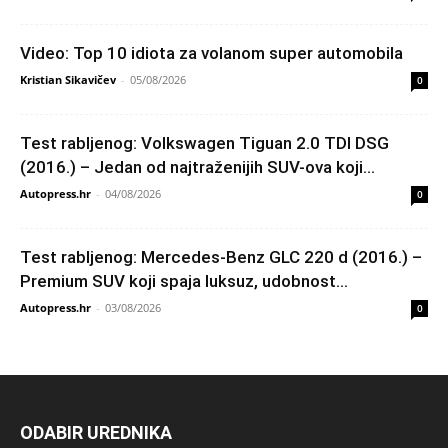
Video: Top 10 idiota za volanom super automobila
Kristian Sikavičev
-
05/08/2026
0
Test rabljenog: Volkswagen Tiguan 2.0 TDI DSG
(2016.) – Jedan od najtraženijih SUV-ova koji...
Autopress.hr
-
04/08/2026
0
Test rabljenog: Mercedes-Benz GLC 220 d (2016.) –
Premium SUV koji spaja luksuz, udobnost...
Autopress.hr
-
03/08/2026
0
ODABIR UREDNIKA