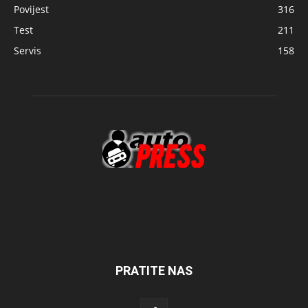
Povijest
316
Test
211
Servis
158
PRATITE NAS