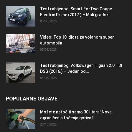
Test rabljenog: Smart ForTwo Coupe
Electric Prime (2017.) – Mali gradski...
05/08/2026
Video: Top 10 idiota za volanom super
automobila
05/08/2026
Test rabljenog: Volkswagen Tiguan 2.0 TDI
DSG (2016.) – Jedan od...
04/08/2026
POPULARNE OBJAVE
Možete natočiti samo 30 litara! Nova
ograničenja točenja goriva?
23/10/2022