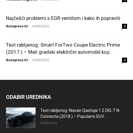
Najčešći problemi s EGR ventilom i kako ih popraviti
Autopress.hr
-
06/08/2026
0
Test rabljenog: Smart ForTwo Coupe Electric Prime
(2017.) – Mali gradski električni automobil koji...
Autopress.hr
-
05/08/2026
0
ODABIR UREDNIKA
Test rabljenog: Nissan Qashqai 1.2 DIG-T N-
Connecta (2018.) – Popularni SUV...
06/08/2026