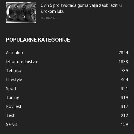
Ovih 5 proizvođača guma valja zaobilaziti u
širokom luku
10/10/2025
POPULARNE KATEGORIJE
Aktualno
7844
Izbor uredništva
1838
Tehnika
789
Lifestyle
464
Sport
321
Tuning
319
Povijest
317
Test
212
Servis
159