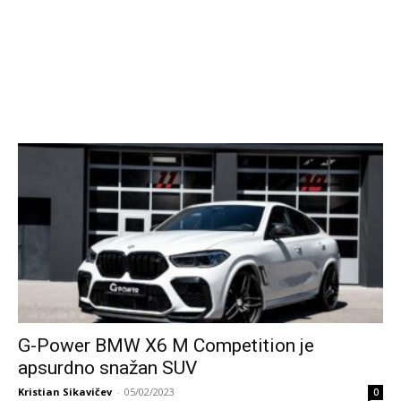
G-Power BMW X6 M Competition je
apsurdno snažan SUV
Kristian Sikavičev
-
05/02/2023
0