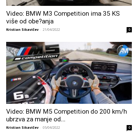
Video: BMW M3 Competition ima 35 KS
više od obe?anja
Kristian Sikavičev
-
21/04/2022
0
Video: BMW M5 Competition do 200 km/h
ubrzva za manje od...
Kristian Sikavičev
-
05/04/2022
0