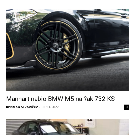
Manhart nabio BMW M5 na ?ak 732 KS
Kristian Sikavičev
-
01/11/2022
0