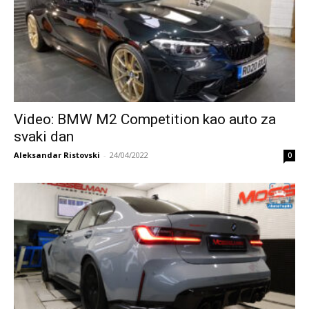
Video: BMW M2 Competition kao auto za
svaki dan
Aleksandar Ristovski
-
24/04/2022
0