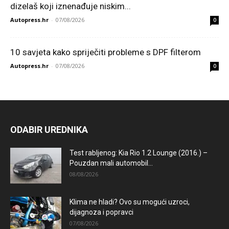
dizelaš koji iznenađuje niskim...
Autopress.hr
-
07/08/2026
0
10 savjeta kako spriječiti probleme s DPF filterom
Autopress.hr
-
07/08/2026
0
ODABIR UREDNIKA
Test rabljenog: Kia Rio 1.2 Lounge (2016.) –
Pouzdan mali automobil...
08/08/2026
Klima ne hladi? Ovo su mogući uzroci,
dijagnoza i popravci
07/08/2026