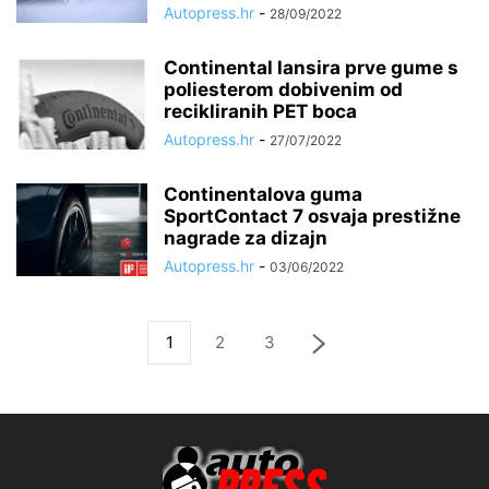
Autopress.hr
-
28/09/2022
Continental lansira prve gume s
poliesterom dobivenim od
recikliranih PET boca
Autopress.hr
-
27/07/2022
Continentalova guma
SportContact 7 osvaja prestižne
nagrade za dizajn
Autopress.hr
-
03/06/2022
1
2
3