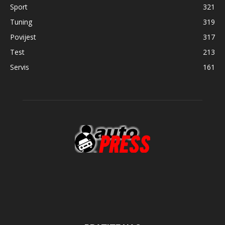
Sport
321
Tuning
319
Povijest
317
Test
213
Servis
161