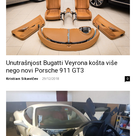
Unutrašnjost Bugatti Veyrona košta više
nego novi Porsche 911 GT3
Kristian Sikavičev
-
29/12/2018
0