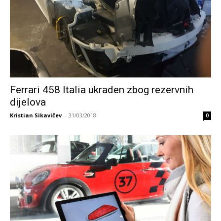
Ferrari 458 Italia ukraden zbog rezervnih
dijelova
Kristian Sikavičev
-
31/03/2018
0