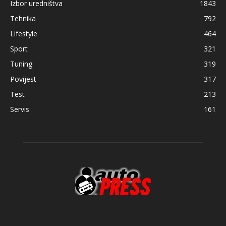
Izbor uredništva
1843
Tehnika
792
Lifestyle
464
Sport
321
Tuning
319
Povijest
317
Test
213
Servis
161