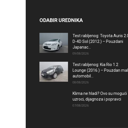
ODABIR UREDNIKA
Test rabljenog: Toyota Auris 2.
D-4D Sol (2012.) – Pouzdani
Japanac...
09/08/2026
Test rabljenog: Kia Rio 1.2
Lounge (2016.) – Pouzdan mal
automobil...
08/08/2026
Klima ne hladi? Ovo su mogući
uzroci, dijagnoza i popravci
07/08/2026