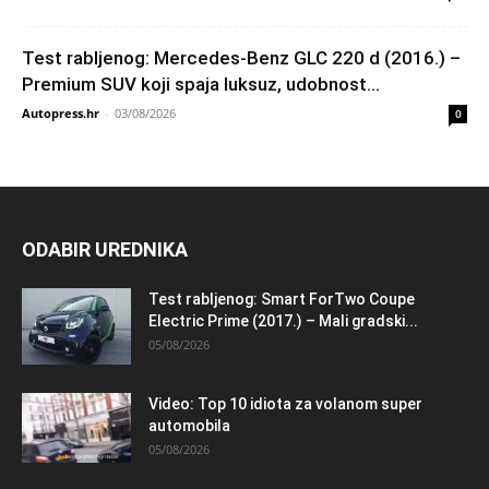
Test rabljenog: Mercedes-Benz GLC 220 d (2016.) –
Premium SUV koji spaja luksuz, udobnost...
Autopress.hr
-
03/08/2026
0
ODABIR UREDNIKA
Test rabljenog: Smart ForTwo Coupe
Electric Prime (2017.) – Mali gradski...
05/08/2026
Video: Top 10 idiota za volanom super
automobila
05/08/2026