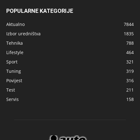
POPULARNE KATEGORIJE
Aktualno
7844
Izbor uredništva
1835
Tehnika
788
Lifestyle
464
Sport
321
Tuning
319
Povijest
316
Test
211
Servis
158