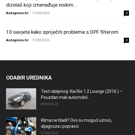
dizelaš koji iznenađuje niskim...
Autopress.hr
-
07/08/2026
0
10 savjeta kako spriječiti probleme s DPF filterom
Autopress.hr
-
07/08/2026
0
ODABIR UREDNIKA
Test rabljenog: Kia Rio 1.2 Lounge (2016.) –
Pouzdan mali automobil...
08/08/2026
Klima ne hladi? Ovo su mogući uzroci,
dijagnoza i popravci
07/08/2026