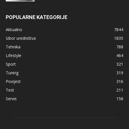
POPULARNE KATEGORIJE
Aktualno
7844
Izbor uredništva
1835
Tehnika
788
Lifestyle
464
Sport
321
Tuning
319
Povijest
316
Test
211
Servis
158