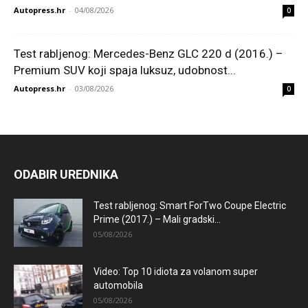
Autopress.hr
-
04/08/2026
0
Test rabljenog: Mercedes-Benz GLC 220 d (2016.) –
Premium SUV koji spaja luksuz, udobnost...
Autopress.hr
-
03/08/2026
0
ODABIR UREDNIKA
Test rabljenog: Smart ForTwo Coupe Electric
Prime (2017.) – Mali gradski...
05/08/2026
Video: Top 10 idiota za volanom super
automobila
05/08/2026