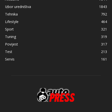
Izbor uredništva
1843
Tehnika
792
Lifestyle
464
Sport
321
Tuning
319
Povijest
317
Test
213
Servis
161