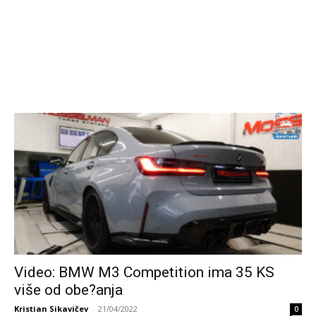
Video: BMW M3 Competition ima 35 KS
više od obe?anja
Kristian Sikavičev
-
21/04/2022
0