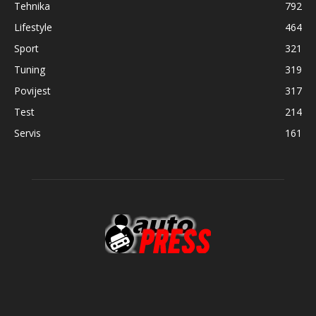
Tehnika
792
Lifestyle
464
Sport
321
Tuning
319
Povijest
317
Test
214
Servis
161