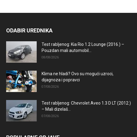
ODABIR UREDNIKA
Test rabljenog: Kia Rio 1.2 Lounge (2016.) –
Pouzdan mali automobil...
08/08/2026
Klima ne hladi? Ovo su mogući uzroci,
dijagnoza i popravci
07/08/2026
Test rabljenog: Chevrolet Aveo 1.3 D LT (2012.)
– Mali dizelaš...
07/08/2026