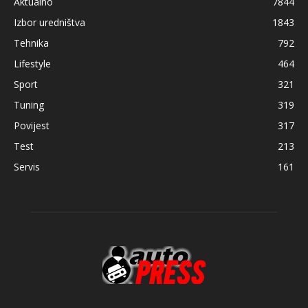
Aktualno
7844
Izbor uredništva
1843
Tehnika
792
Lifestyle
464
Sport
321
Tuning
319
Povijest
317
Test
213
Servis
161