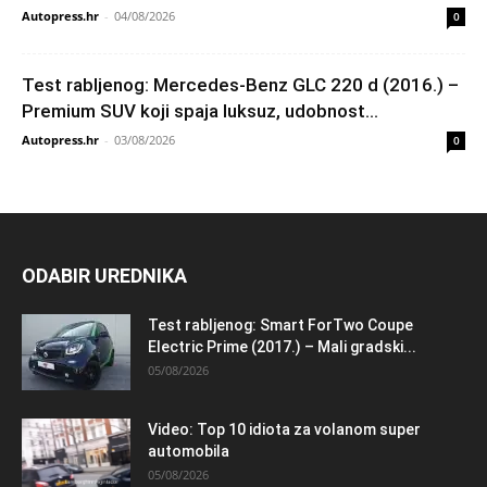
Autopress.hr
-
04/08/2026
0
Test rabljenog: Mercedes-Benz GLC 220 d (2016.) –
Premium SUV koji spaja luksuz, udobnost...
Autopress.hr
-
03/08/2026
0
ODABIR UREDNIKA
Test rabljenog: Smart ForTwo Coupe
Electric Prime (2017.) – Mali gradski...
05/08/2026
Video: Top 10 idiota za volanom super
automobila
05/08/2026