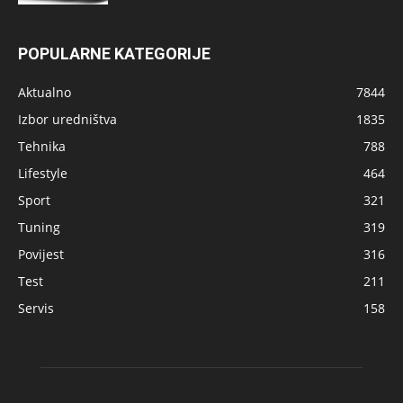
POPULARNE KATEGORIJE
Aktualno
7844
Izbor uredništva
1835
Tehnika
788
Lifestyle
464
Sport
321
Tuning
319
Povijest
316
Test
211
Servis
158