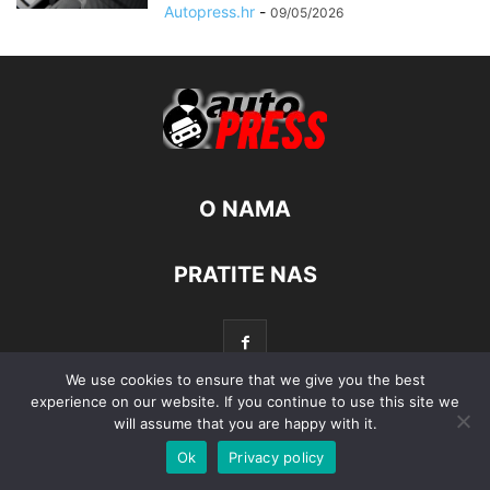
Autopress.hr
-
09/05/2026
O NAMA
PRATITE NAS
We use cookies to ensure that we give you the best
experience on our website. If you continue to use this site we
will assume that you are happy with it.
© Autopress - Sva prava pridržana.
Ok
Privacy policy