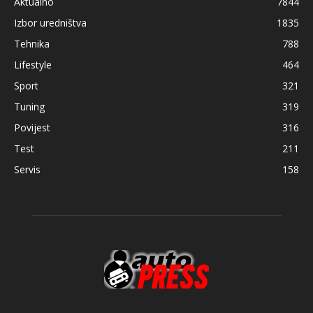
Aktualno
7844
Izbor uredništva
1835
Tehnika
788
Lifestyle
464
Sport
321
Tuning
319
Povijest
316
Test
211
Servis
158