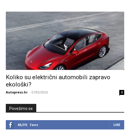
Koliko su električni automobili zapravo
ekološki?
Autopress.hr
-
07/02/2026
0
Povežimo se
86,315
Fans
LIKE