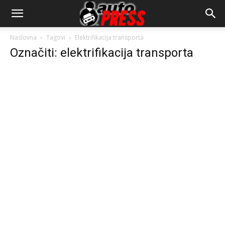
AutopressHR
Naslovna
Tagovi
Elektrifikacija transporta
Označiti: elektrifikacija transporta