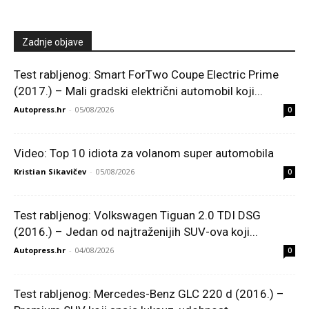
Zadnje objave
Test rabljenog: Smart ForTwo Coupe Electric Prime
(2017.) – Mali gradski električni automobil koji...
Autopress.hr
-
05/08/2026
0
Video: Top 10 idiota za volanom super automobila
Kristian Sikavičev
-
05/08/2026
0
Test rabljenog: Volkswagen Tiguan 2.0 TDI DSG
(2016.) – Jedan od najtraženijih SUV-ova koji...
Autopress.hr
-
04/08/2026
0
Test rabljenog: Mercedes-Benz GLC 220 d (2016.) –