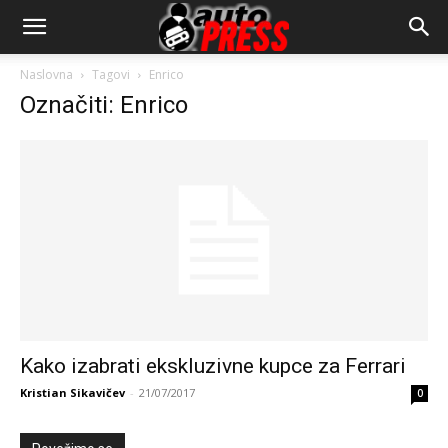
AutopressHR
Naslovna
Tagovi
Enrico
Označiti: Enrico
Kako izabrati ekskluzivne kupce za Ferrari
Kristian Sikavičev
-
21/07/2017
0