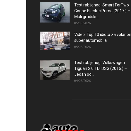
Test rabljenog: Smart ForTwo
Coupe Electric Prime (2017.) –
Mali gradski...
05/08/2026
Video: Top 10 idiota za volano
super automobila
05/08/2026
Test rabljenog: Volkswagen
Tiguan 2.0 TDI DSG (2016.) –
Jedan od...
04/08/2026