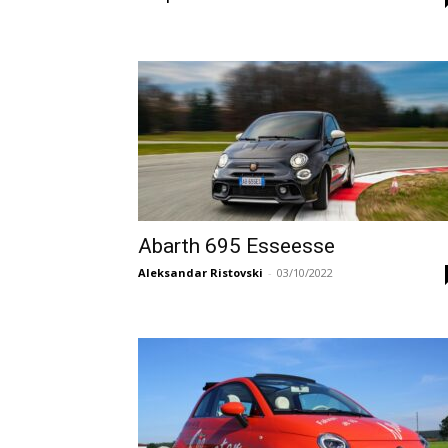
Abarth 695 Esseesse
Aleksandar Ristovski
-
03/10/2022