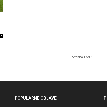
0
Stranica 1 od 2
POPULARNE OBJAVE
P