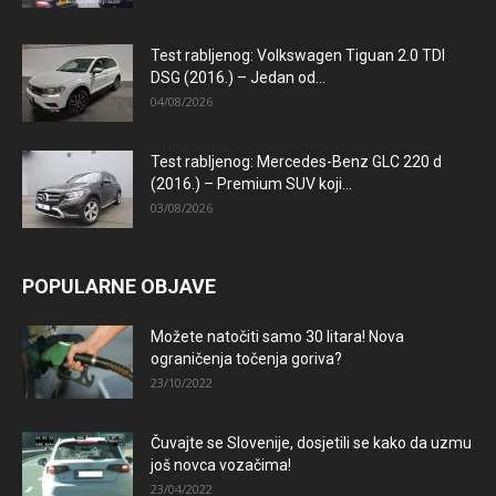
Test rabljenog: Volkswagen Tiguan 2.0 TDI
DSG (2016.) – Jedan od...
04/08/2026
Test rabljenog: Mercedes-Benz GLC 220 d
(2016.) – Premium SUV koji...
03/08/2026
POPULARNE OBJAVE
Možete natočiti samo 30 litara! Nova
ograničenja točenja goriva?
23/10/2022
Čuvajte se Slovenije, dosjetili se kako da uzmu
još novca vozačima!
23/04/2022