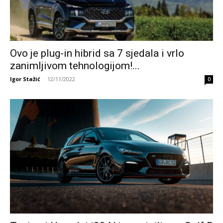
Ovo je plug-in hibrid sa 7 sjedala i vrlo
zanimljivom tehnologijom!...
Igor Stažić
-
12/11/2022
0