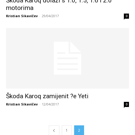
Škoda Karoq dolazi s 1.0, 1.5, 1.6 i 2.0
motorima
Kristian Sikavičev
-
29/04/2017
0
Škoda Karoq zamijenit ?e Yeti
Kristian Sikavičev
-
12/04/2017
0
1
2