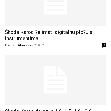
Škoda Karoq ?e imati digitalnu plo?u s
instrumentima
Kristian Sikavičev
-
25/08/2017
0