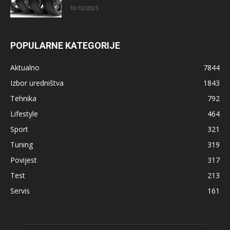
10/10/2025
POPULARNE KATEGORIJE
Aktualno
7844
Izbor uredništva
1843
Tehnika
792
Lifestyle
464
Sport
321
Tuning
319
Povijest
317
Test
213
Servis
161