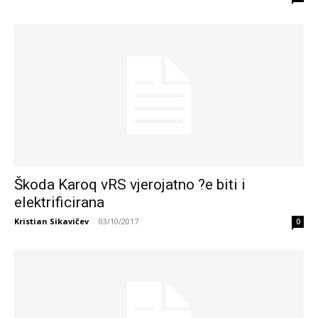
Škoda Karoq vRS vjerojatno ?e biti i
elektrificirana
Kristian Sikavičev
-
03/10/2017
0