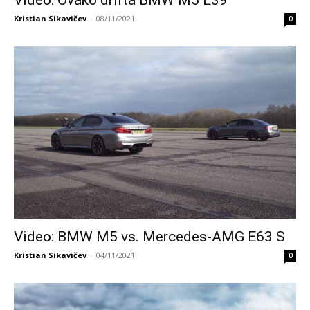
Kristian Sikavičev
-
08/11/2021
0
Video: BMW M5 vs. Mercedes-AMG E63 S
Kristian Sikavičev
-
04/11/2021
0