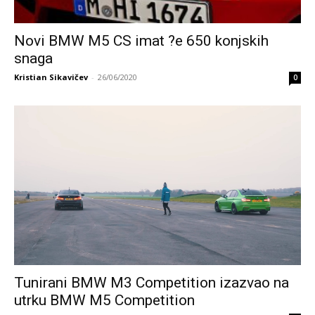
Novi BMW M5 CS imat ?e 650 konjskih
snaga
Kristian Sikavičev
-
26/06/2020
0
Tunirani BMW M3 Competition izazvao na
utrku BMW M5 Competition