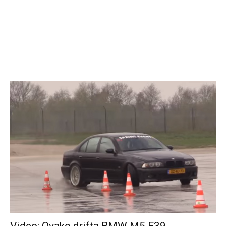
Video: Ovako drifta BMW M5 E39