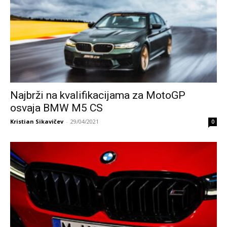
Najbrži na kvalifikacijama za MotoGP
osvaja BMW M5 CS
Kristian Sikavičev
-
29/04/2021
0