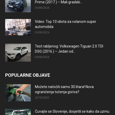
Prime (2017.) – Mali gradski...
05/08/2026
Video: Top 10 idiota za volanom super
automobila
05/08/2026
Test rabljenog: Volkswagen Tiguan 2.0 TDI
DSG (2016.) – Jedan od...
04/08/2026
POPULARNE OBJAVE
Možete natočiti samo 30 litara! Nova
ograničenja točenja goriva?
23/10/2022
Čuvajte se Slovenije, dosjetili se kako da uzmu