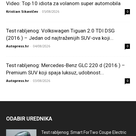
Video: Top 10 idiota za volanom super automobila
Kristian Sikavičev
-
05/08/2026
0
Test rabljenog: Volkswagen Tiguan 2.0 TDI DSG
(2016.) – Jedan od najtraženijih SUV-ova koji...
Autopress.hr
-
04/08/2026
0
Test rabljenog: Mercedes-Benz GLC 220 d (2016.) –
Premium SUV koji spaja luksuz, udobnost...
Autopress.hr
-
03/08/2026
0
ODABIR UREDNIKA
Test rabljenog: Smart ForTwo Coupe Electric