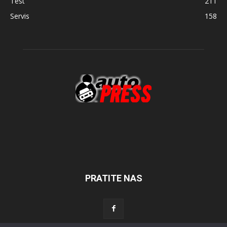
Test
211
Servis
158
PRATITE NAS