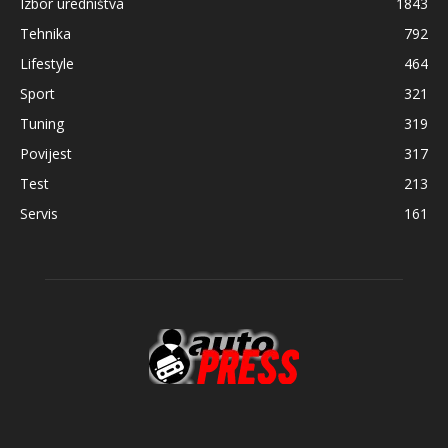
Izbor uredništva
1843
Tehnika
792
Lifestyle
464
Sport
321
Tuning
319
Povijest
317
Test
213
Servis
161