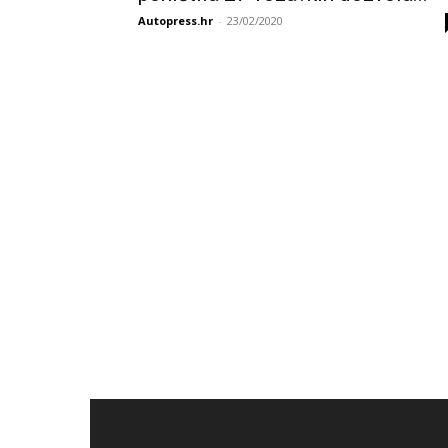
Autopress.hr
-
23/02/2020