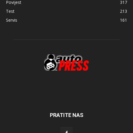
Povijest
317
Test
213
Servis
161
PRATITE NAS