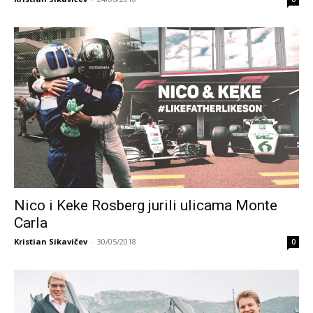
Nico i Keke Rosberg jurili ulicama Monte
Carla
Kristian Sikavičev
-
30/05/2018
0