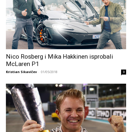
Nico Rosberg i Mika Hakkinen isprobali
McLaren P1
Kristian Sikavičev
-
01/05/2018
0