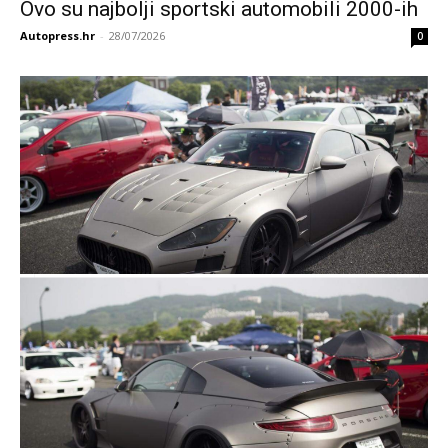
Ovo su najbolji sportski automobili 2000-ih
Autopress.hr
-
28/07/2026
0