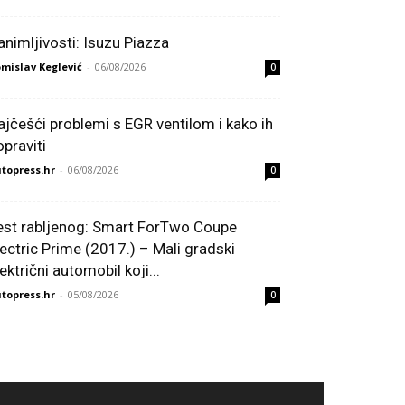
animljivosti: Isuzu Piazza
mislav Keglević
-
06/08/2026
0
ajčešći problemi s EGR ventilom i kako ih
opraviti
topress.hr
-
06/08/2026
0
est rabljenog: Smart ForTwo Coupe
lectric Prime (2017.) – Mali gradski
ektrični automobil koji...
topress.hr
-
05/08/2026
0