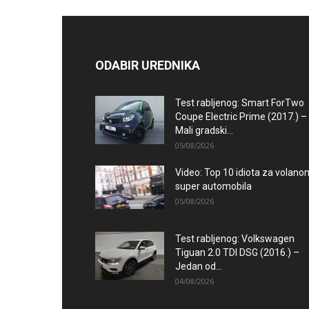
ODABIR UREDNIKA
Test rabljenog: Smart ForTwo
Coupe Electric Prime (2017.) –
Mali gradski...
05/08/2026
Video: Top 10 idiota za volano
super automobila
05/08/2026
Test rabljenog: Volkswagen
Tiguan 2.0 TDI DSG (2016.) –
Jedan od...
04/08/2026