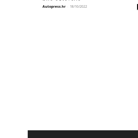
Autopress.hr
-
18/10/2022