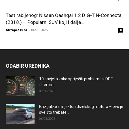
Test rabljenog: Nissan Qashqai 1.2 DIG-T N-Connecta
(2018.) – Popularni SUV koji i dalje...
Autopress.hr
-
06/08/2026
0
ODABIR UREDNIKA
10 savjeta kako spriječiti probleme s DPF
filterom
07/08/2026
Brizgaljke ili injektori dizelskog motora – ovo je
sve što trebate...
06/08/2026