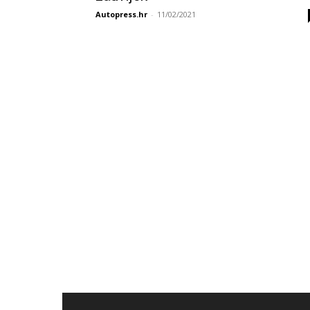
Autopress.hr
-
11/02/2021