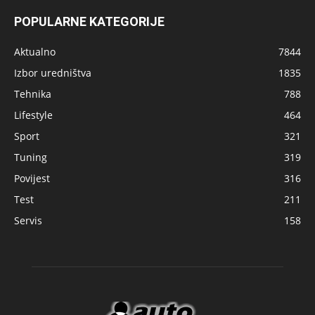
POPULARNE KATEGORIJE
Aktualno
7844
Izbor uredništva
1835
Tehnika
788
Lifestyle
464
Sport
321
Tuning
319
Povijest
316
Test
211
Servis
158