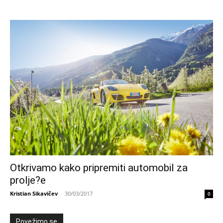
Otkrivamo kako pripremiti automobil za
prolje?e
Kristian Sikavičev
-
30/03/2017
0
Povežimo se