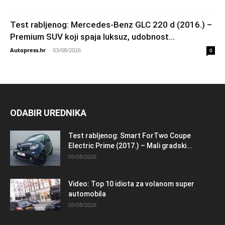
Test rabljenog: Mercedes-Benz GLC 220 d (2016.) –
Premium SUV koji spaja luksuz, udobnost...
Autopress.hr
-
03/08/2026
0
ODABIR UREDNIKA
Test rabljenog: Smart ForTwo Coupe
Electric Prime (2017.) – Mali gradski...
05/08/2026
Video: Top 10 idiota za volanom super
automobila
05/08/2026