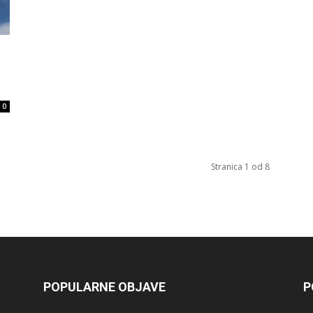
0
Stranica 1 od 8
POPULARNE OBJAVE
P