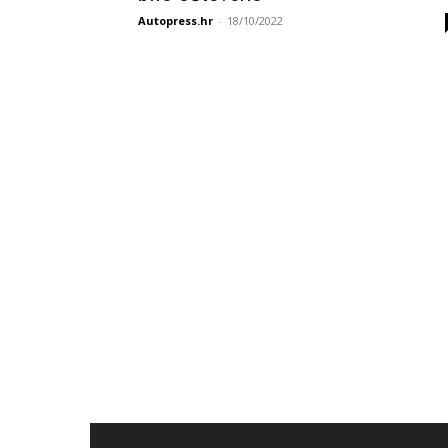
Autopress.hr
-
18/10/2022