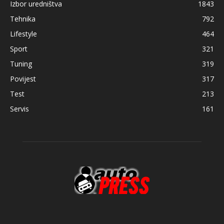
Izbor uredništva
1843
Tehnika
792
Lifestyle
464
Sport
321
Tuning
319
Povijest
317
Test
213
Servis
161