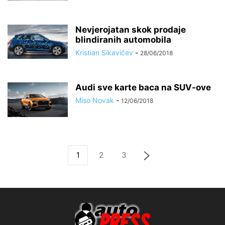
Nevjerojatan skok prodaje
blindiranih automobila
Kristian Sikavičev
-
28/06/2018
Audi sve karte baca na SUV-ove
Miso Novak
-
12/06/2018
1
2
3