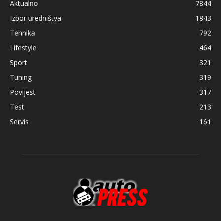
Aktualno
7844
Izbor uredništva
1843
Tehnika
792
Lifestyle
464
Sport
321
Tuning
319
Povijest
317
Test
213
Servis
161