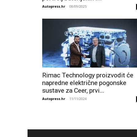
Autopress.hr
-
08/09/2025
Rimac Technology proizvodit će
napredne električne pogonske
sustave za Ceer, prvi...
Autopress.hr
-
11/11/2024