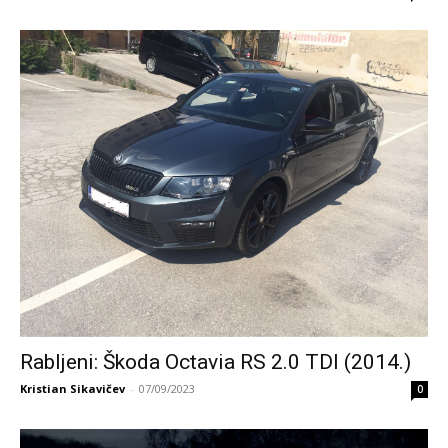
Rabljeni: Škoda Octavia RS 2.0 TDI (2014.)
Kristian Sikavičev
-
07/09/2023
0