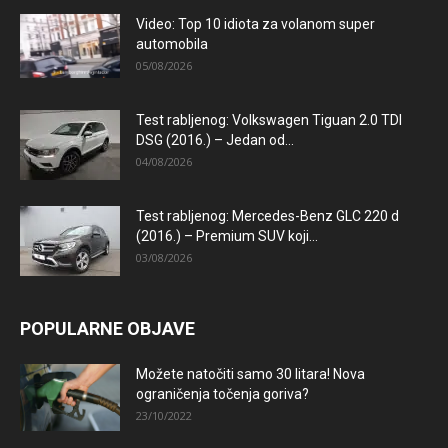
Video: Top 10 idiota za volanom super
automobila
05/08/2026
Test rabljenog: Volkswagen Tiguan 2.0 TDI
DSG (2016.) – Jedan od...
04/08/2026
Test rabljenog: Mercedes-Benz GLC 220 d
(2016.) – Premium SUV koji...
03/08/2026
POPULARNE OBJAVE
Možete natočiti samo 30 litara! Nova
ograničenja točenja goriva?
23/10/2022