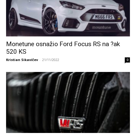
Monetune osnažio Ford Focus RS na ?ak
520 KS
Kristian Sikavičev
-
21/11/2022
0