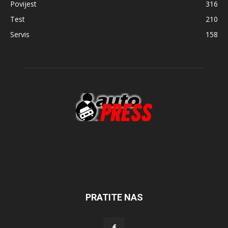
Povijest
316
Test
210
Servis
158
PRATITE NAS