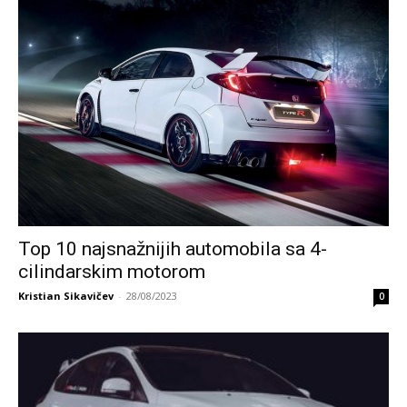
Top 10 najsnažnijih automobila sa 4-
cilindarskim motorom
Kristian Sikavičev
-
28/08/2023
0