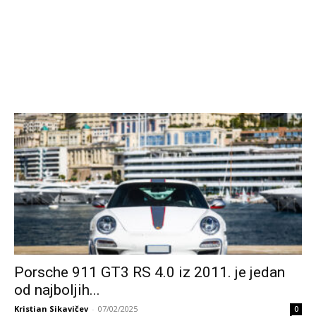
Porsche 911 GT3 RS 4.0 iz 2011. je jedan
od najboljih...
Kristian Sikavičev
-
07/02/2025
0