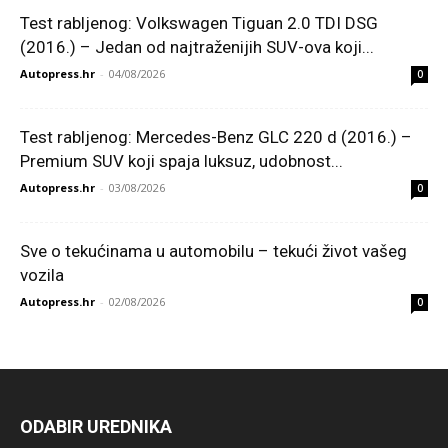
Test rabljenog: Volkswagen Tiguan 2.0 TDI DSG
(2016.) – Jedan od najtraženijih SUV-ova koji...
Autopress.hr
-
04/08/2026
0
Test rabljenog: Mercedes-Benz GLC 220 d (2016.) –
Premium SUV koji spaja luksuz, udobnost...
Autopress.hr
-
03/08/2026
0
Sve o tekućinama u automobilu – tekući život vašeg
vozila
Autopress.hr
-
02/08/2026
0
ODABIR UREDNIKA